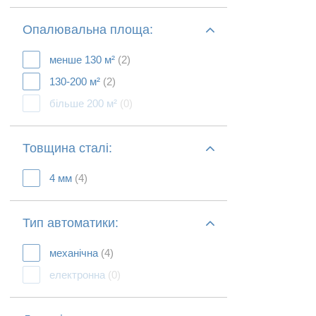
Опалювальна площа:
менше 130 м²
(2)
130-200 м²
(2)
більше 200 м²
(0)
Товщина сталі:
4 мм
(4)
Тип автоматики:
механічна
(4)
електронна
(0)