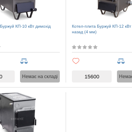
 Буржуй КП-10 кВт димохід
Котел-плита Буржуй КП-12 кВт
назад (4 мм)
0
15600
Немає на складі
Немає