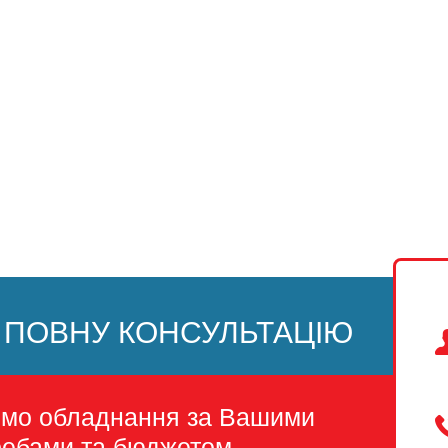
 ПОВНУ КОНСУЛЬТАЦІЮ
емо обладнання за Вашими
ребами та бюджетом