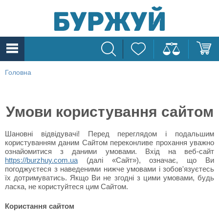
Головна
Умови користування сайтом
Шановні відвідувачі! Перед переглядом і подальшим
користуванням даним Сайтом переконливе прохання уважно
ознайомитися з даними умовами. Вхід на веб-сайт
https://burzhuy.com.ua
(далі «Сайт»), означає, що Ви
погоджуєтеся з наведеними нижче умовами і зобов'язуєтесь
їх дотримуватись. Якщо Ви не згодні з цими умовами, будь
ласка, не користуйтеся цим Сайтом.
Користання сайтом