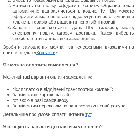
Натисніть на кнопку «Додати в кошик». Обраний товар
автоматично відправляється в кошик. Тут Ви можете
оформити замовлення або відкоригувати його, змінивши
кількість товарів або видалити непотрібні позиції.
Заповніть свої контактні дані: ПІБ, телефон, місто,
електронну пошту, адресу доставки. Також виберіть
спосіб оплати та доставки замовлення.
Зробити замовлення можна і за телефонами, вказаними на
сайті в розділі «
Контакти
».
Як можна оплатити замовлення?
Можливі такі варіанти оплати замовлення:
післяплатою в відділенні транспортної компанії;
банківською картою на сайті;
готівкою в разі самовивозу;
банківським переказом на наш розрахунковий рахунок.
Детальніше про умови оплати читайте
тут
.
Які існують варіанти доставки замовлення?