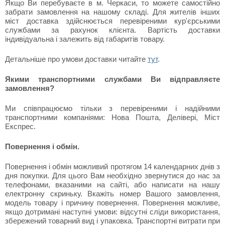
Якщо Ви перебуваєте в м. Черкаси, то можете самостійно
забрати замовлення на нашому складі. Для жителів інших
міст доставка здійснюється перевіреними кур'єрськими
службами за рахунок клієнта. Вартість доставки
індивідуальна і залежить від габаритів товару.
Детальніше про умови доставки читайте
тут
.
Якими транспортними службами Ви відправляєте
замовлення?
Ми співпрацюємо тільки з перевіреними і надійними
транспортними компаніями: Нова Пошта, Делівері, Міст
Експрес.
Повернення і обмін.
Повернення і обмін можливий протягом 14 календарних днів з
дня покупки. Для цього Вам необхідно звернутися до нас за
телефонами, вказаними на сайті, або написати на нашу
електронну скриньку. Вкажіть номер Вашого замовлення,
модель товару і причину повернення. Повернення можливе,
якщо дотримані наступні умови: відсутні сліди використання,
збережений товарний вид і упаковка. Транспортні витрати при