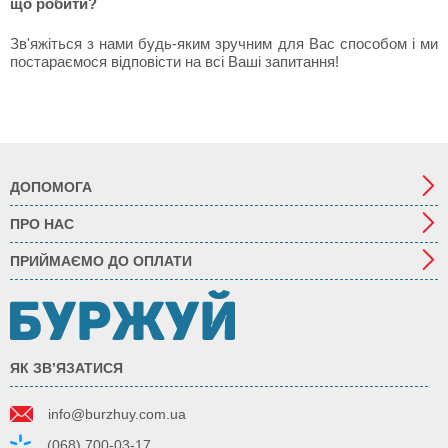
що робити?
Зв'яжіться з нами будь-яким зручним для Вас способом і ми
постараємося відповісти на всі Ваші запитання!
ДОПОМОГА
ПРО НАС
ПРИЙМАЄМО ДО ОПЛАТИ
ЯК ЗВ’ЯЗАТИСЯ
info@burzhuy.com.ua
(068) 700-03-17