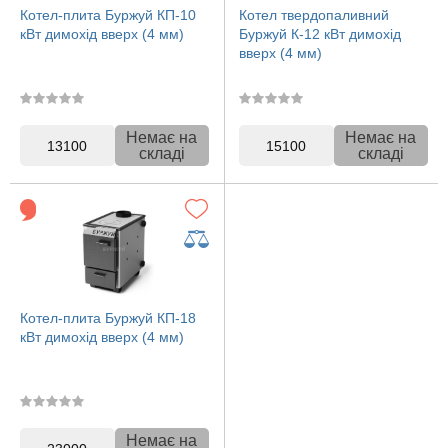
Котел-плита Буржуй КП-10
Котел твердопаливний
кВт димохід вверх (4 мм)
Буржуй К-12 кВт димохід
вверх (4 мм)
Немає на
Немає на
13100
15100
складі
складі
Котел-плита Буржуй КП-18
кВт димохід вверх (4 мм)
Немає на