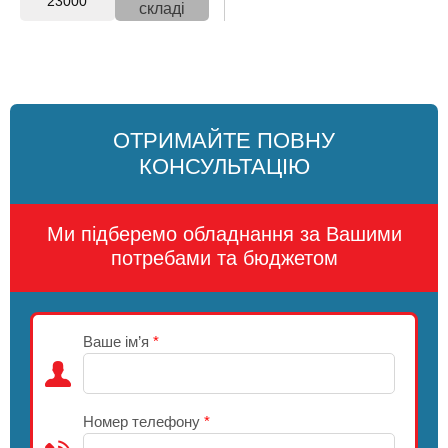
23000
складі
ОТРИМАЙТЕ ПОВНУ
КОНСУЛЬТАЦІЮ
Ми підберемо обладнання за Вашими
потребами та бюджетом
Ваше ім’я
*
Номер телефону
*