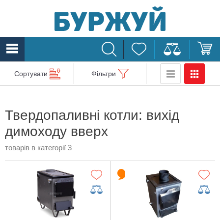
Сортувати
Фільтри
Твердопаливні котли: вихід
димоходу вверх
товарів в категорії 3