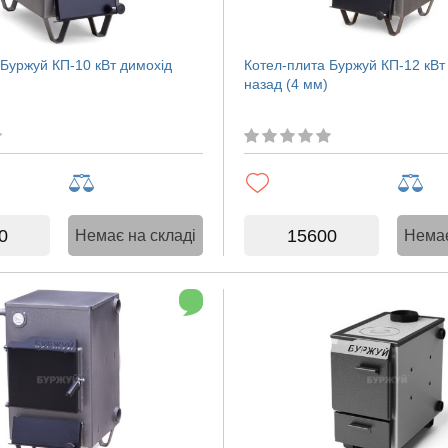
 Буржуй КП-10 кВт димохід
Котел-плита Буржуй КП-12 кВт
назад (4 мм)
0
15600
Немає на складі
Немає