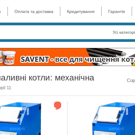
ю
Оплата та доставка
Кредитування
Гарантія
Усі категорі
аливні котли: механічна
Сор
рії 11