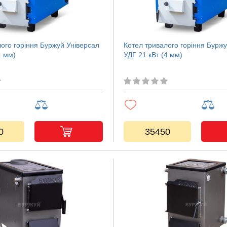
ого горіння Буржуй Універсал
Котел тривалого горіння Буржу
4 мм)
УДГ 21 кВт (4 мм)
0
35450