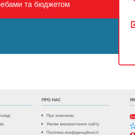
ребами та бюджетом
ПРО НАС
Я
повіді
Про компанію
іс
Умови використання сайту
Політика конфіденційності