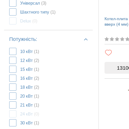
Універсал
(3)
Шахтного типу
(1)
Котел-плита
Delux
(0)
вверх (4 мм)
Потужність:
10 кВт
(1)
12 кВт
(2)
1310
15 кВт
(1)
16 кВт
(2)
18 кВт
(2)
20 кВт
(1)
21 кВт
(1)
24 кВт
(0)
30 кВт
(1)