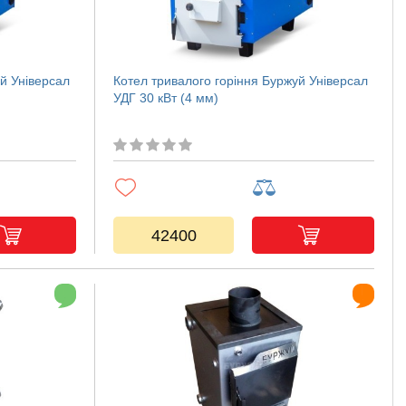
й Універсал
Котел тривалого горіння Буржуй Універсал
УДГ 30 кВт (4 мм)
42400