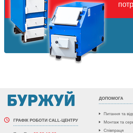
пот
ДОПОМОГА
Питання та від
ГРАФІК РОБОТИ CALL-ЦЕНТРУ
Монтаж та серв
Співпраця