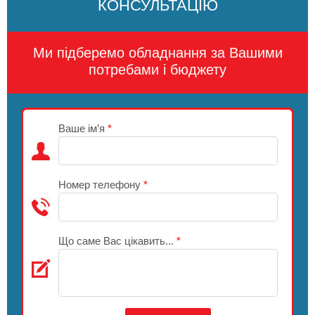
КОНСУЛЬТАЦІЮ
Ми підберемо обладнання за Вашими
потребами і бюджету
Ваше ім’я
*
Номер телефону
*
Що саме Вас цікавить...
*