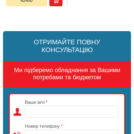
42400
ОТРИМАЙТЕ ПОВНУ
КОНСУЛЬТАЦІЮ
Ми підберемо обладнання за Вашими
потребами та бюджетом
Ваше ім’я
*
Номер телефону
*