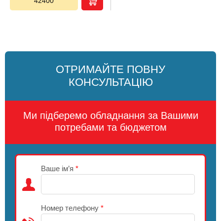
42400
ОТРИМАЙТЕ ПОВНУ
КОНСУЛЬТАЦІЮ
Ми підберемо обладнання за Вашими
потребами та бюджетом
Ваше ім’я
*
Номер телефону
*