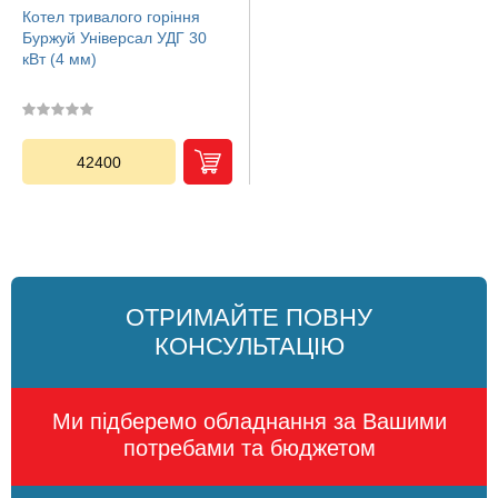
Котел тривалого горіння
Буржуй Універсал УДГ 30
кВт (4 мм)
42400
ОТРИМАЙТЕ ПОВНУ
КОНСУЛЬТАЦІЮ
Ми підберемо обладнання за Вашими
потребами та бюджетом