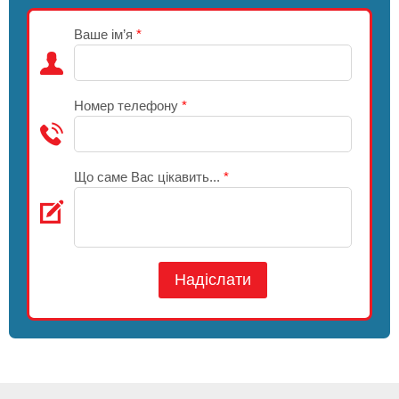
Ваше ім’я
*
Номер телефону
*
Що саме Вас цікавить...
*
Надіслати