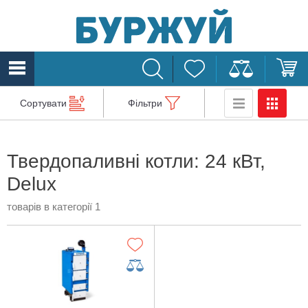
Сортувати
Фільтри
Твердопаливні котли: 24 кВт,
Delux
товарів в категорії 1