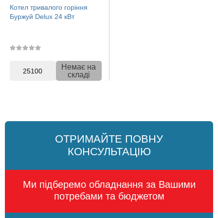
Котел тривалого горіння
Буржуй Delux 24 кВт
Немає на
25100
складі
ОТРИМАЙТЕ ПОВНУ
КОНСУЛЬТАЦІЮ
Ми підберемо обладнання за Вашими
потребами та бюджетом