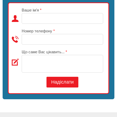
Ваше ім’я
*
Номер телефону
*
Що саме Вас цікавить...
*
Надіслати