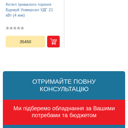
Котел тривалого горіння
Буржуй Універсал УДГ 21
кВт (4 мм)
35450
ОТРИМАЙТЕ ПОВНУ
КОНСУЛЬТАЦІЮ
Ми підберемо обладнання за Вашими
потребами та бюджетом