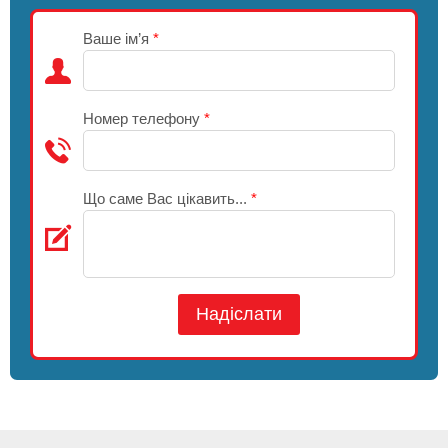
Ваше ім’я
*
Номер телефону
*
Що саме Вас цікавить...
*
Надіслати