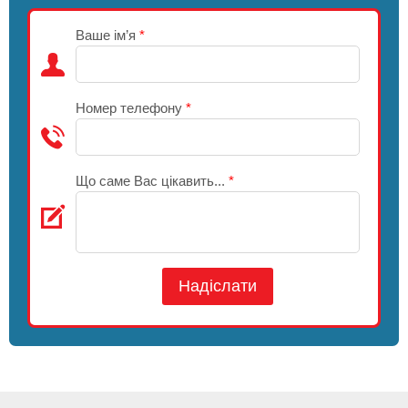
Ваше ім’я
*
Номер телефону
*
Що саме Вас цікавить...
*
Надіслати