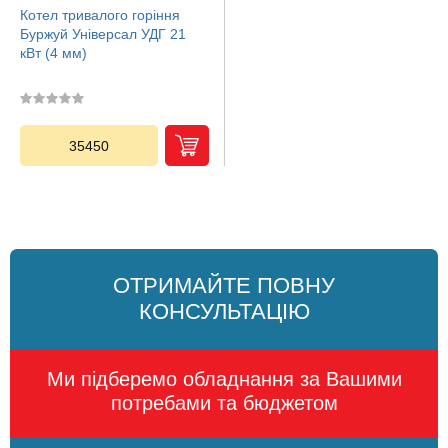
Котел тривалого горіння
Буржуй Універсал УДГ 21
кВт (4 мм)
35450
ОТРИМАЙТЕ ПОВНУ
КОНСУЛЬТАЦІЮ
Ми підберемо обладнання за Вашими
потребами та бюджетом