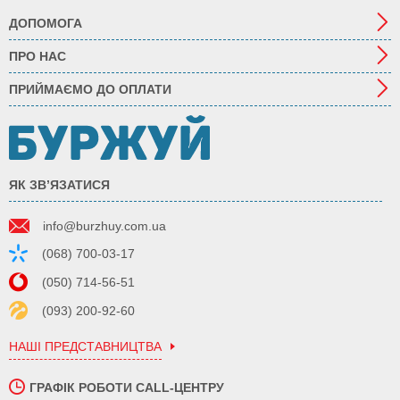
ДОПОМОГА
ПРО НАС
ПРИЙМАЄМО ДО ОПЛАТИ
ЯК ЗВ’ЯЗАТИСЯ
info@burzhuy.com.ua
(068) 700-03-17
(050) 714-56-51
(093) 200-92-60
НАШІ ПРЕДСТАВНИЦТВА
ГРАФІК РОБОТИ CALL-ЦЕНТРУ