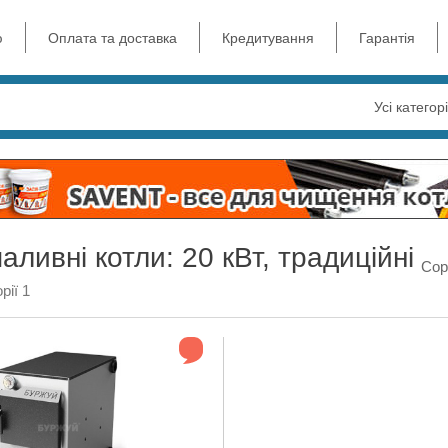
ю
Оплата та доставка
Кредитування
Гарантія
Усі категорі
аливні котли: 20 кВт, традиційні
Сор
рії 1