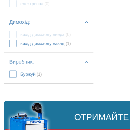
електронна
(0)
Димохід:
вихід димоходу вверх
(0)
вихід димоходу назад
(1)
Виробник:
Буржуй
(1)
ОТРИМАЙТЕ