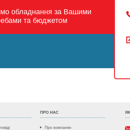
емо обладнання за Вашими
ребами та бюджетом
ПРО НАС
Я
повіді
Про компанію