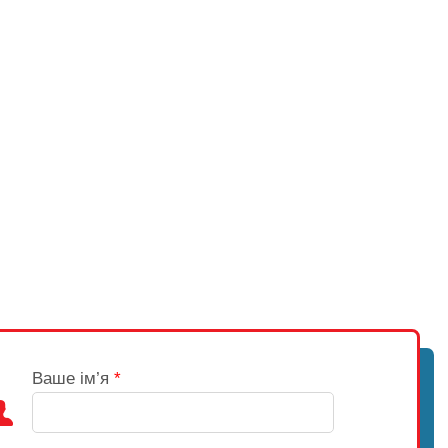
Ваше ім’я
*