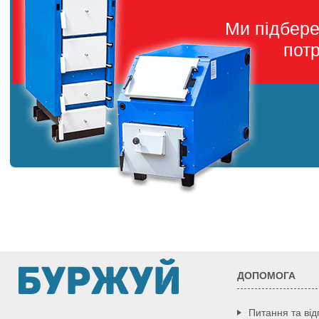
Ми підбер
пот
ДОПОМОГА
Питання та від