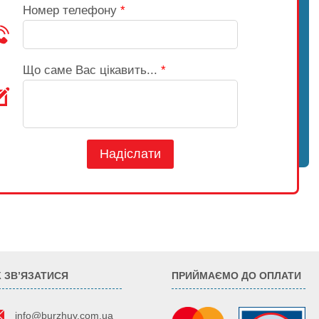
Номер телефону
*
Що саме Вас цікавить...
*
Надіслати
К ЗВ’ЯЗАТИСЯ
ПРИЙМАЄМО ДО ОПЛАТИ
info@burzhuy.com.ua