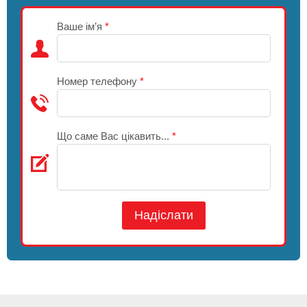
Ваше ім’я
*
Номер телефону
*
Що саме Вас цікавить...
*
Надіслати