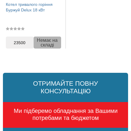
Котел тривалого горіння
Буржуй Delux 18 кВт
Немає на
23500
складі
ОТРИМАЙТЕ ПОВНУ
КОНСУЛЬТАЦІЮ
Ми підберемо обладнання за Вашими
потребами та бюджетом