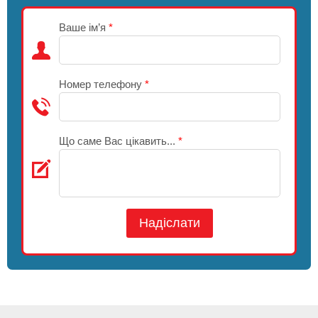
Ваше ім’я
*
Номер телефону
*
Що саме Вас цікавить...
*
Надіслати