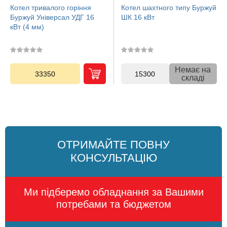
Котел тривалого горіння
Котел шахтного типу Буржуй
Буржуй Універсал УДГ 16
ШК 16 кВт
кВт (4 мм)
Немає на
33350
15300
складі
ОТРИМАЙТЕ ПОВНУ
КОНСУЛЬТАЦІЮ
Ми підберемо обладнання за Вашими
потребами та бюджетом