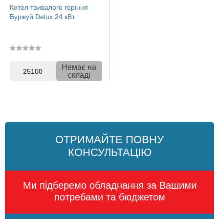
Котел тривалого горіння
Буржуй Delux 24 кВт
Немає на
25100
складі
ОТРИМАЙТЕ ПОВНУ
КОНСУЛЬТАЦІЮ
Ми підберемо обладнання за Вашими
потребами та бюджетом