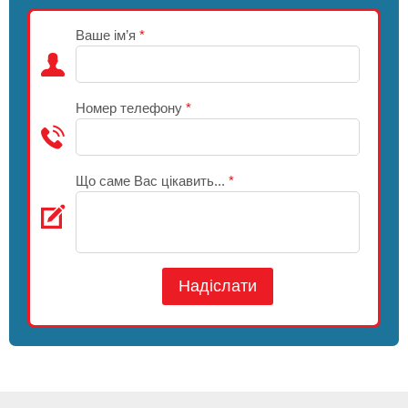
Ваше ім’я
*
Номер телефону
*
Що саме Вас цікавить...
*
Надіслати