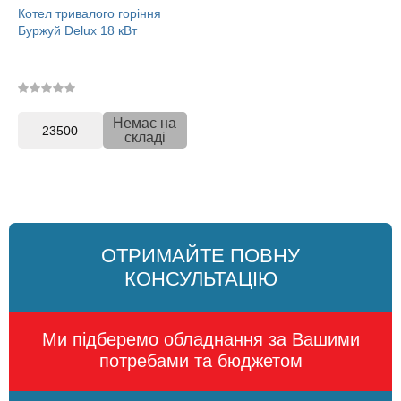
Котел тривалого горіння
Буржуй Delux 18 кВт
Немає на
23500
складі
ОТРИМАЙТЕ ПОВНУ
КОНСУЛЬТАЦІЮ
Ми підберемо обладнання за Вашими
потребами та бюджетом