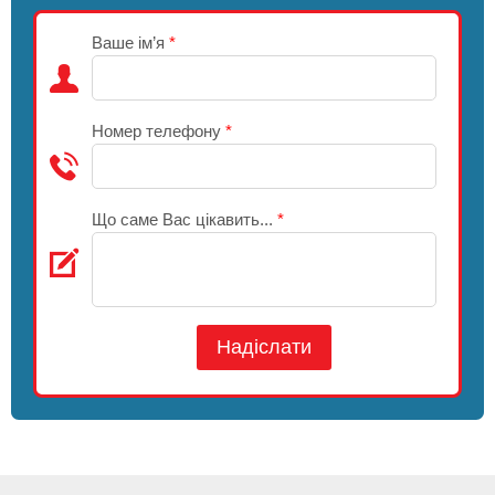
Ваше ім’я
*
Номер телефону
*
Що саме Вас цікавить...
*
Надіслати