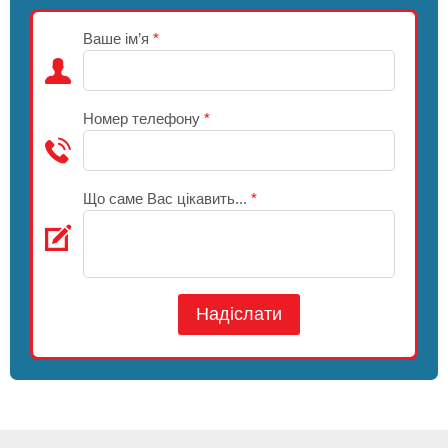
Ваше ім’я
*
Номер телефону
*
Що саме Вас цікавить...
*
Надіслати