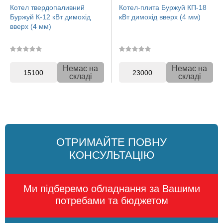
Котел твердопаливний
Котел-плита Буржуй КП-18
Буржуй К-12 кВт димохід
кВт димохід вверх (4 мм)
вверх (4 мм)
Немає на
Немає на
15100
23000
складі
складі
ОТРИМАЙТЕ ПОВНУ
КОНСУЛЬТАЦІЮ
Ми підберемо обладнання за Вашими
потребами та бюджетом