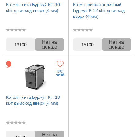
Котел-плита Буржуй КП-10
Котел твердотопливный
кВт дымоход вверх (4 мм)
Буржуй К-12 кВт дымоход
вверх (4 мм)
Нет на
Нет на
13100
15100
складе
складе
Котел-плита Буржуй КП-18
кВт дымоход вверх (4 мм)
Нет на