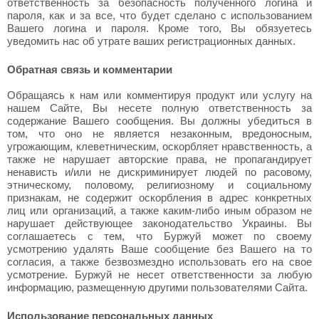
ответственность за безопасность полученного логина и
пароля, как и за все, что будет сделано с использованием
Вашего логина и пароля. Кроме того, Вы обязуетесь
уведомить нас об утрате ваших регистрационных данных.
Обратная связь и комментарии
Обращаясь к нам или комментируя продукт или услугу на
нашем Сайте, Вы несете полную ответственность за
содержание Вашего сообщения. Вы должны убедиться в
том, что оно не является незаконным, вредоносным,
угрожающим, клеветническим, оскорбляет нравственность, а
также не нарушает авторские права, не пропагандирует
ненависть и/или не дискриминирует людей по расовому,
этническому, половому, религиозному и социальному
признакам, не содержит оскорбления в адрес конкретных
лиц или организаций, а также каким-либо иным образом не
нарушает действующее законодательство Украины. Вы
соглашаетесь с тем, что Буржуй может по своему
усмотрению удалять Ваше сообщение без Вашего на то
согласия, а также безвозмездно использовать его на свое
усмотрение. Буржуй не несет ответственности за любую
информацию, размещенную другими пользователями Сайта.
Использование персональных данных