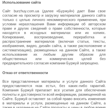
Использование сайта
Сайт burzhuy.com.ua (далее «Буржуй») дает Вам свое
согласие на просмотр и загрузку материалов данного сайта
только с целью личного некоммерческого применения, при
условии неразглашения Вами информации об авторском
праве и других сведений о праве собственности, которые
находятся в исходных материалах или их копиях.
Копирование, воспроизведение, переработка и
распространение материалов (включая статьи, тексты,
изображения, видео, дизайн сайта, а также расположение и
систематизацию), размещенных на данном Сайте, а также
использование их любым другим образом для
общественных или коммерческих целей без
предварительного согласия компании Буржуй запрещено.
Отказ от ответственности
Все представленные материалы и услуги данного Сайта
предоставляются «как есть», без каких-либо гарантий.
Компания Буржуй прилагает все усилия для обеспечения
полноты и достоверности всей информации, размещенной на
Сайте. Буржуй оставляет за собой право вносить изменения
в материалы и услуги, размещенные на данном Сайте, а
также в указанные на Сайте продукты и цены в любое время