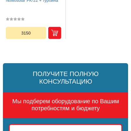
Nowosolar PK-22 + турбина
3150
ПОЛУЧИТЕ ПОЛНУЮ
КОНСУЛЬТАЦИЮ
Мы подберем оборудование по Вашим
потребностям и бюджету