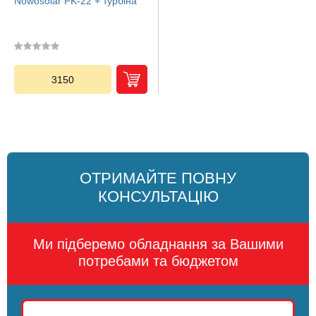
Nowosolar PK-22 + турбіна
3150
ОТРИМАЙТЕ ПОВНУ
КОНСУЛЬТАЦІЮ
Ми підберемо обладнання за Вашими
потребами та бюджетом