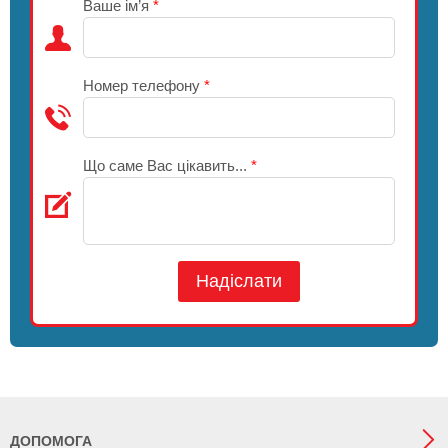
Ваше ім’я
*
Номер телефону
*
Що саме Вас цікавить...
*
Надіслати
ДОПОМОГА