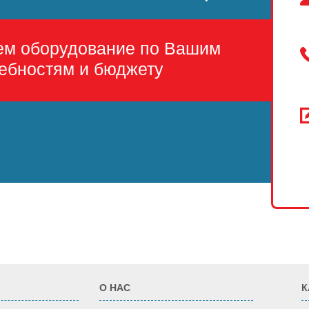
ем оборудование по Вашим
ебностям и бюджету
О НАС
К