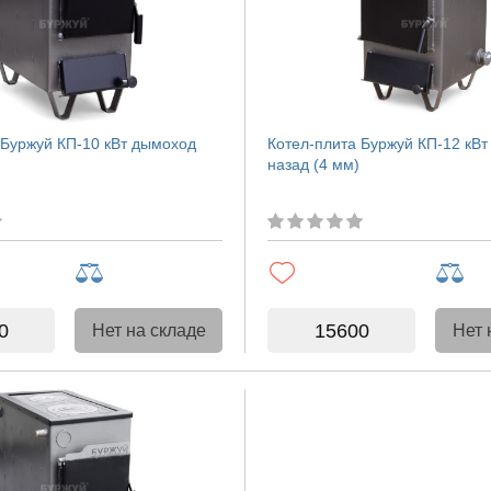
 Буржуй КП-10 кВт дымоход
Котел-плита Буржуй КП-12 кВ
назад (4 мм)
0
15600
Нет на складе
Нет 