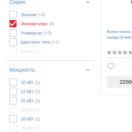
Серия:
Эконом
(+3)
Эконом плюс
(4)
Котел-плита
Универсал
(+3)
назад (4 мм)
Шахтного типа
(+1)
Delux
(+0)
Мощность:
2200
10 кВт
(1)
12 кВт
(1)
15 кВт
(1)
16 кВт
(0)
18 кВт
(1)
20 кВт
(0)