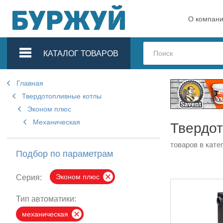
О компан
КАТАЛОГ ТОВАРОВ
Главная
Твердотопливные котлы
Эконом плюс
Механическая
Твердот
товаров в кате
Подбор по параметрам
Эконом плюс
Серия:
Тип автоматики:
механическая