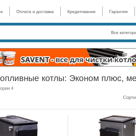
ии
Оплата и доставка
Кредитование
Гарантия
Все категор
опливные котлы: Эконом плюс, м
гории 4
Сорти