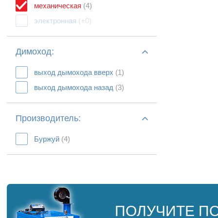
механическая
(4)
электронная
(+0)
Димоход:
выход дымохода вверх
(1)
выход дымохода назад
(3)
Производитель:
Буржуй
(4)
ПОЛУЧИТЕ П