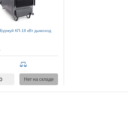
 Буржуй КП-18 кВт дымоход
0
Нет на складе