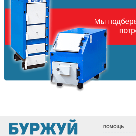
Мы подбер
потр
ПОМОЩЬ