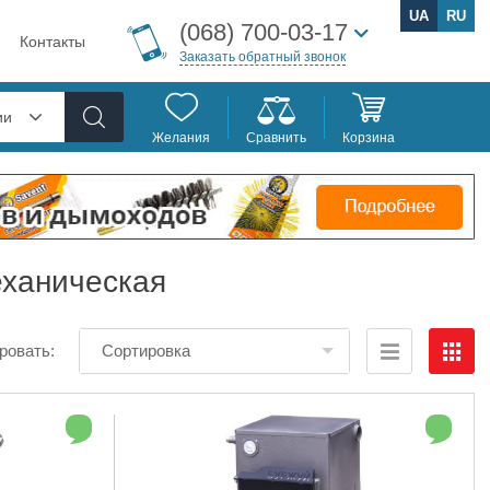
UA
RU
(068) 700-03-17
Контакты
Заказать обратный звонок
ии
Желания
Сравнить
Корзина
еханическая
ровать:
Сортировка