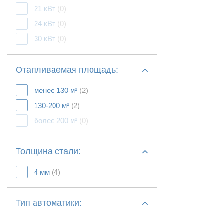
21 кВт
(0)
24 кВт
(0)
30 кВт
(0)
Отапливаемая площадь:
менее 130 м²
(2)
130-200 м²
(2)
более 200 м²
(0)
Толщина стали:
4 мм
(4)
Тип автоматики: