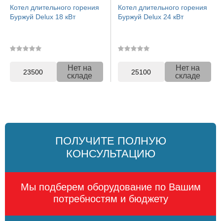
Котел длительного горения
Котел длительного горения
Буржуй Delux 18 кВт
Буржуй Delux 24 кВт
Нет на
Нет на
23500
25100
складе
складе
ПОЛУЧИТЕ ПОЛНУЮ
КОНСУЛЬТАЦИЮ
Мы подберем оборудование по Вашим
потребностям и бюджету