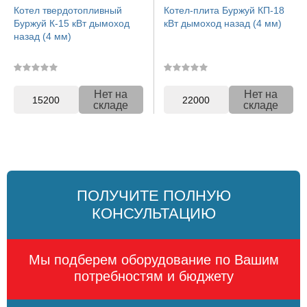
Котел твердотопливный
Котел-плита Буржуй КП-18
Буржуй К-15 кВт дымоход
кВт дымоход назад (4 мм)
назад (4 мм)
Нет на
Нет на
15200
22000
складе
складе
ПОЛУЧИТЕ ПОЛНУЮ
КОНСУЛЬТАЦИЮ
Мы подберем оборудование по Вашим
потребностям и бюджету