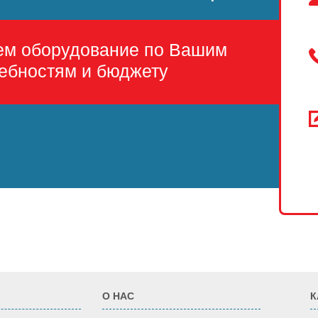
ем оборудование по Вашим
ебностям и бюджету
О НАС
К