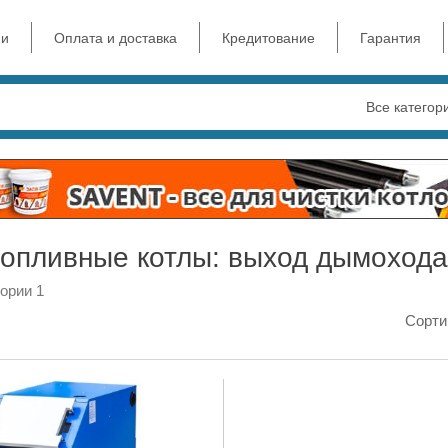
ии
Оплата и доставка
Кредитование
Гарантия
Все категор
опливные котлы: выход дымохода 
гории 1
Сорти