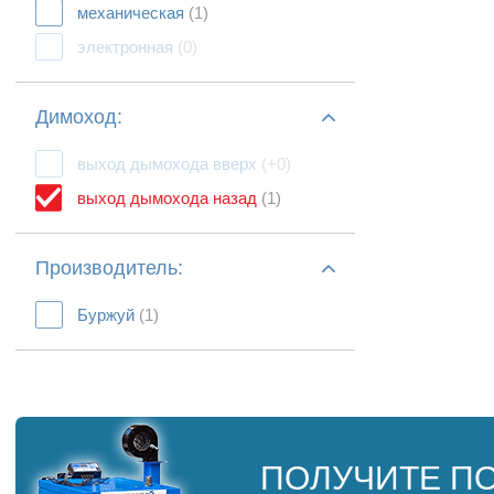
механическая
(1)
электронная
(0)
Димоход:
выход дымохода вверх
(+0)
выход дымохода назад
(1)
Производитель:
Буржуй
(1)
ПОЛУЧИТЕ П