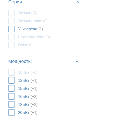
Серия:
Эконом
(0)
Эконом плюс
(0)
Универсал
(1)
Шахтного типа
(0)
Delux
(0)
Мощность:
10 кВт
(+0)
12 кВт
(+1)
15 кВт
(+1)
16 кВт
(+2)
18 кВт
(+2)
20 кВт
(+1)