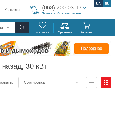
UA
RU
(068) 700-03-17
Контакты
Заказать обратный звонок
ии
Желания
Сравнить
Корзина
назад, 30 кВт
ровать:
Сортировка