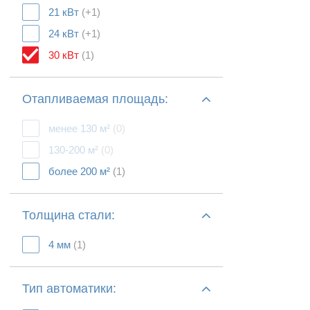
21 кВт
(+1)
24 кВт
(+1)
30 кВт
(1)
Отапливаемая площадь:
менее 130 м²
(0)
130-200 м²
(0)
более 200 м²
(1)
Толщина стали:
4 мм
(1)
Тип автоматики: