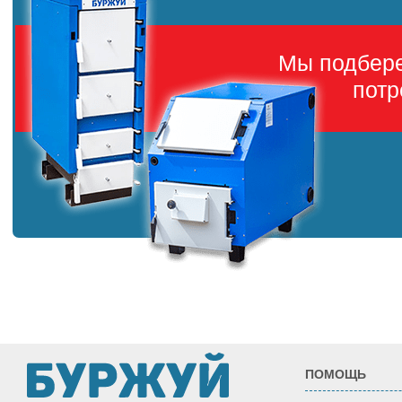
Мы подбер
потр
ПОМОЩЬ