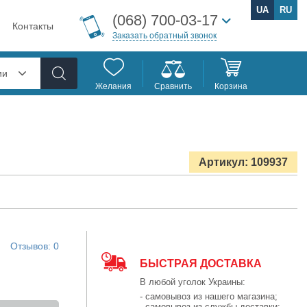
UA
RU
(068) 700-03-17
Контакты
Заказать обратный звонок
ии
Желания
Сравнить
Корзина
Артикул: 109937
Отзывов: 0
БЫСТРАЯ ДОСТАВКА
В любой уголок Украины:
- самовывоз из нашего магазина;
- самовывоз из службы доставки;