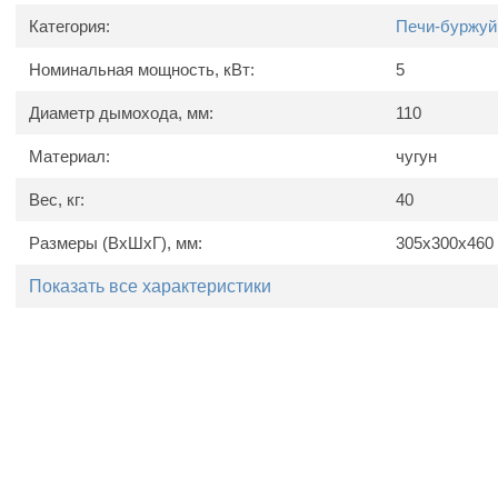
Категория:
Печи-буржуй
Номинальная мощность, кВт:
5
Диаметр дымохода, мм:
110
Материал:
чугун
Вес, кг:
40
Размеры (ВхШхГ), мм:
305х300х460
Показать все характеристики