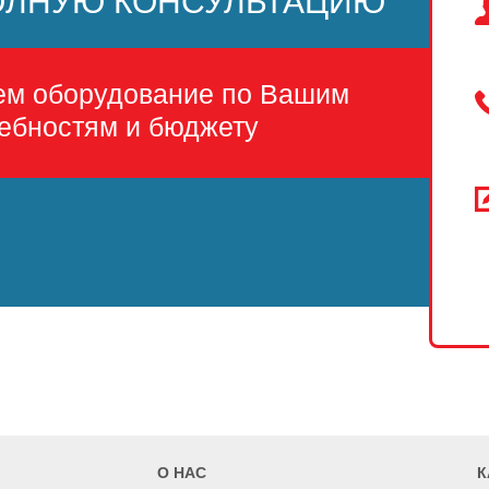
ОЛНУЮ КОНСУЛЬТАЦИЮ
ем оборудование по Вашим
ебностям и бюджету
О НАС
К