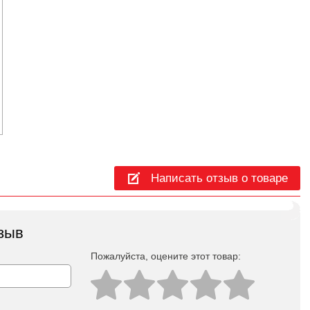
Написать отзыв о товаре
зыв
Пожалуйста, оцeните этот товар: