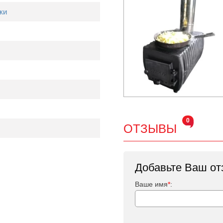
ки
0
ОТЗЫВЫ
Добавьте Ваш от
Ваше имя
*
: