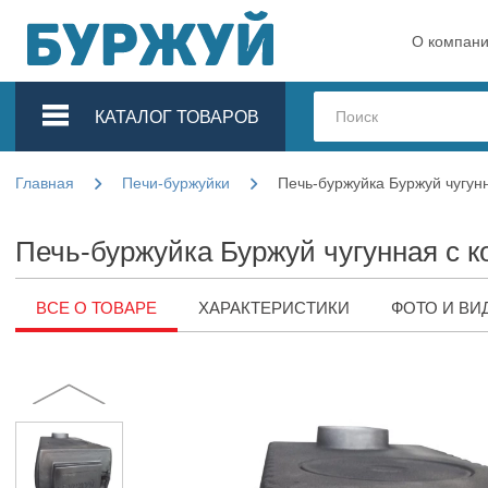
О компан
КАТАЛОГ ТОВАРОВ
Главная
Печи-буржуйки
Печь-буржуйка Буржуй чугун
Печь-буржуйка Буржуй чугунная с 
ВСЕ О ТОВАРЕ
ХАРАКТЕРИСТИКИ
ФОТО И ВИ