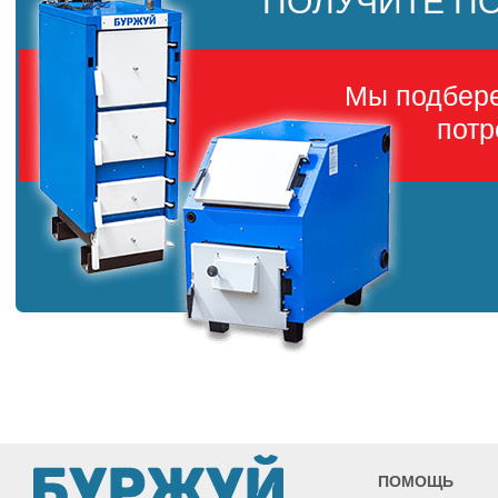
ПОЛУЧИТЕ П
Мы подбер
потр
ПОМОЩЬ