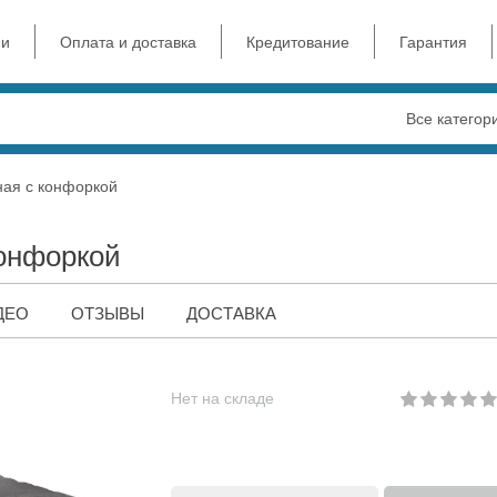
ии
Оплата и доставка
Кредитование
Гарантия
Все категор
ная с конфоркой
конфоркой
ДЕО
ОТЗЫВЫ
ДОСТАВКА
Нет на складе