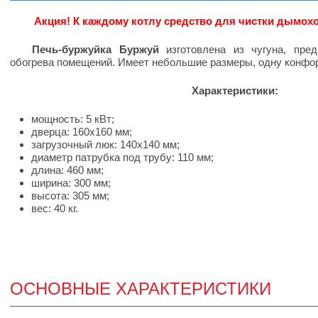
Акция! К каждому котлу средство для чистки дымохо
Печь-буржуйка Буржуй
изготовлена из чугуна, пред
обогрева помещений. Имеет небольшие размеры, одну конфор
Характеристики:
мощность: 5 кВт;
дверца: 160х160 мм;
загрузочный люк: 140х140 мм;
диаметр патрубка под трубу: 110 мм;
длина: 460 мм;
ширина: 300 мм;
высота: 305 мм;
вес: 40 кг.
ОСНОВНЫЕ ХАРАКТЕРИСТИКИ