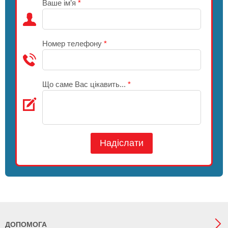
Ваше ім’я
*
Номер телефону
*
Що саме Вас цікавить...
*
Надіслати
ДОПОМОГА