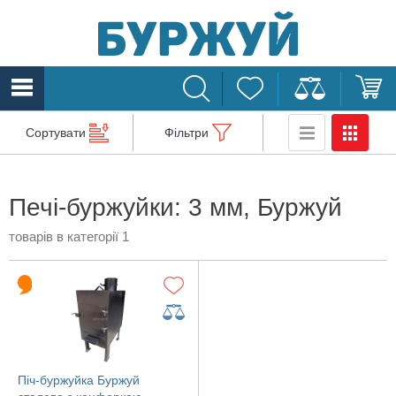
Сортувати
Фільтри
Печі-буржуйки: 3 мм, Буржуй
товарів в категорії 1
Піч-буржуйка Буржуй