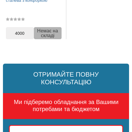
сталева з конфоркою
Немає на
4000
складі
ОТРИМАЙТЕ ПОВНУ
КОНСУЛЬТАЦІЮ
Ми підберемо обладнання за Вашими
потребами та бюджетом