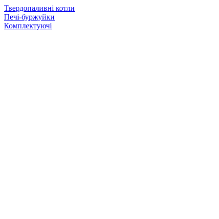
Твердопаливні котли
Печі-буржуйки
Комплектуючі